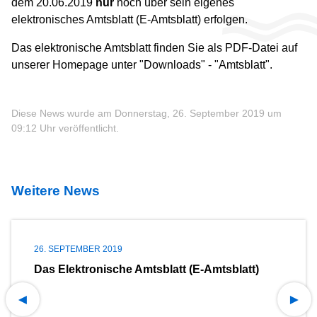
dem 20.06.2019
nur
noch über sein eigenes
elektronisches Amtsblatt (E-Amtsblatt) erfolgen.
Das elektronische Amtsblatt finden Sie als PDF-Datei auf
unserer Homepage unter "Downloads" - "Amtsblatt".
Diese News wurde am Donnerstag, 26. September 2019 um
09:12 Uhr veröffentlicht.
Weitere News
26. SEPTEMBER 2019
Das Elektronische Amtsblatt (E-Amtsblatt)
◄
►