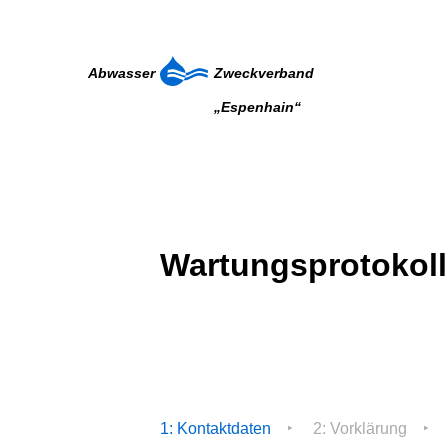
Abwasser
Zweckverband
„Espenhain“
Wartungsprotokoll
1: Kontaktdaten
2: Vorklärung