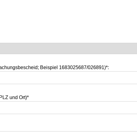
achungsbescheid; Beispiel 1683025687/026891)*:
PLZ und Ort)*